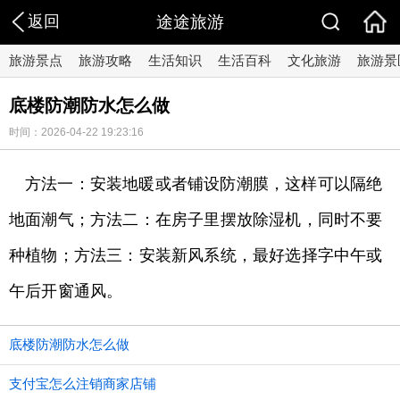
返回
途途旅游
旅游景点
旅游攻略
生活知识
生活百科
文化旅游
旅游景
底楼防潮防水怎么做
时间：2026-04-22 19:23:16
方法一：安装地暖或者铺设防潮膜，这样可以隔绝
地面潮气；方法二：在房子里摆放除湿机，同时不要
种植物；方法三：安装新风系统，最好选择字中午或
午后开窗通风。
底楼防潮防水怎么做
支付宝怎么注销商家店铺