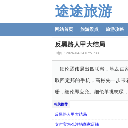
途途旅游
网站首页
旅游景点
旅游攻略
反黑路人甲大结局
时间：2026-04-24 07:51:33
细伦逐伟晨出四联帮，地盘由
取回定邦的手机，高彬先一步带
珊，细伦即应允。细伦单挑志琛
反黑路人甲大结局
支付宝怎么注销商家店铺