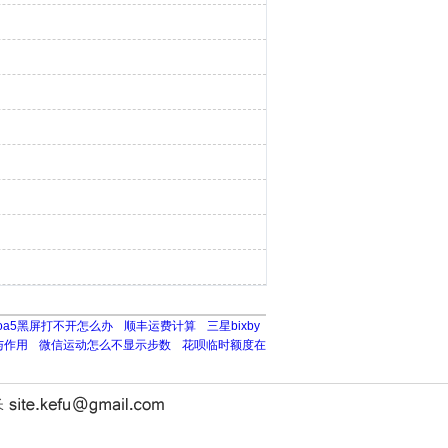
poa5黑屏打不开怎么办
顺丰运费计算
三星bixby
与作用
微信运动怎么不显示步数
花呗临时额度在
长