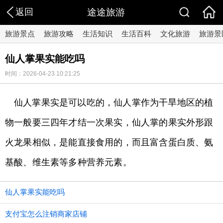
返回
途途旅游
旅游景点
旅游攻略
生活知识
生活百科
文化旅游
旅游景
仙人掌果实能吃吗
时间：2026-04-23 10:21:25
仙人掌果实是可以吃的，仙人掌作为干旱地区的植
物一般要三四年才结一次果实，仙人掌的果实外形跟
火龙果相似，是能直接食用的，而且富含蛋白质、氨
基酸、维生素等多种营养元素。
仙人掌果实能吃吗
支付宝怎么注销商家店铺