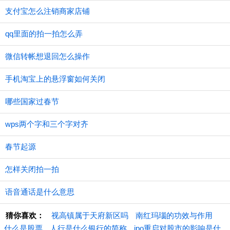
支付宝怎么注销商家店铺
qq里面的拍一拍怎么弄
微信转帐想退回怎么操作
手机淘宝上的悬浮窗如何关闭
哪些国家过春节
wps两个字和三个字对齐
春节起源
怎样关闭拍一拍
语音通话是什么意思
猜你喜欢：
视高镇属于天府新区吗
南红玛瑙的功效与作用
什么是股票
人行是什么银行的简称
ipo重启对股市的影响是什