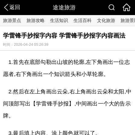
返回
途途旅游
旅游景点
旅游攻略
生活知识
生活百科
文化旅游
旅游景
学雷锋手抄报字内容 学雷锋手抄报字内容画法
时间：2026-04-24 05:26:39
1.首先在底部勾勒出山坡的轮廓,左下角画出一位志
愿者,右下角画出一个知识箭头和小草轮廓。
2.然后在左上角画出云朵,右上角画出云朵和太阳,中
间顶部写出【学雷锋手抄报】,中间画出一个大的告示
牌。
3.最后填上内容、涂上颜色就可以了。