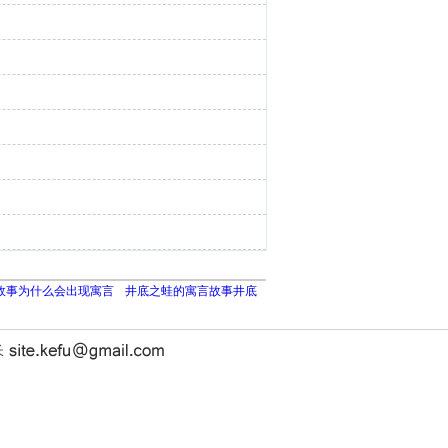
故事为什么会出现寓言
井底之蛙的寓言故事井底
长