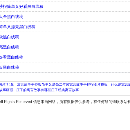
抄报简单又好看黑白线稿
大全黑白线稿
简单又漂亮黑白线稿
级黑白线稿
亮黑白线稿
好看黑白线稿
板黑白线稿
板打印版
寓言故事手抄报简单又漂亮二年级寓言故事手抄报图片模板
什么是寓言
故事画报
庄子的寓言故事有哪些庄子经典寓言故事
All Rights Reserved 信息来自网络，所有数据仅供参考，有任何疑问请联系站