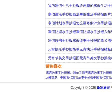
我的寒假生活手抄报绘画我的寒假生活手
寒假生活手抄报画法寒假生活手抄报图片
寒假计划表手抄报怎么画寒假计划手抄报
寒假防溺水手抄报寒假防溺水手抄报六年
寒假读书手抄报寒假读书手抄报简单又漂
元宵快乐手抄报简单元宵快乐手抄报模板
元宵节英文手抄报图元宵节英文手抄报模
猜你喜欢
寓言故事手抄报图片简单又漂亮寓言故事手抄报模
之蛙寓意
中国古代寓言故事手抄报中国古代寓言
Copyright © 2026
途途旅游