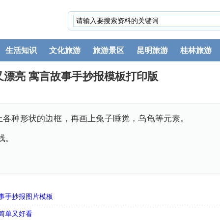
生活知识
文化旅游
旅游景区
昆明旅游
桂林旅游
又漂亮 寓言故事手抄报模板打印版
画上各种形状的边框，再画上兔子睡觉，乌龟等元素。
线。
事手抄报图片模板
简单又好看