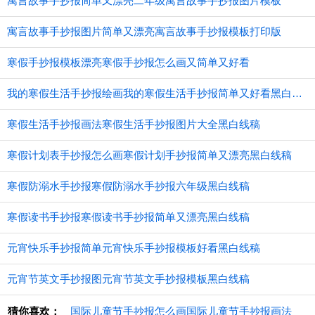
寓言故事手抄报简单又漂亮二年级寓言故事手抄报图片模板
寓言故事手抄报图片简单又漂亮寓言故事手抄报模板打印版
寒假手抄报模板漂亮寒假手抄报怎么画又简单又好看
我的寒假生活手抄报绘画我的寒假生活手抄报简单又好看黑白线稿
寒假生活手抄报画法寒假生活手抄报图片大全黑白线稿
寒假计划表手抄报怎么画寒假计划手抄报简单又漂亮黑白线稿
寒假防溺水手抄报寒假防溺水手抄报六年级黑白线稿
寒假读书手抄报寒假读书手抄报简单又漂亮黑白线稿
元宵快乐手抄报简单元宵快乐手抄报模板好看黑白线稿
元宵节英文手抄报图元宵节英文手抄报模板黑白线稿
猜你喜欢：
国际儿童节手抄报怎么画国际儿童节手抄报画法