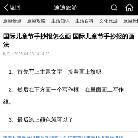
返回
途途旅游
旅游景点
旅游攻略
生活知识
生活百科
文化旅游
旅游景
国际儿童节手抄报怎么画 国际儿童节手抄报的画
法
时间：2026-04-23 14:14:29
1、首先写上主题文字，接着画上旗帜。
2、然后在下方画一个写作框，在里面画上写作
线。
3、最后涂上颜色就可以了。