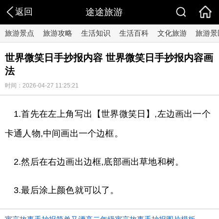
返回
途途旅游
旅游景点
旅游攻略
生活知识
生活百科
文化旅游
旅游景
世界微笑日手抄报内容 世界微笑日手抄报内容画
法
时间：2026-04-27 11:25:21
1.首先在左上角写出【世界微笑日】,左边画出一个
卡通人物,中间画出一个边框。
2.然后在右边画出边框,底部画出草地和树。
3.最后涂上颜色就可以了。