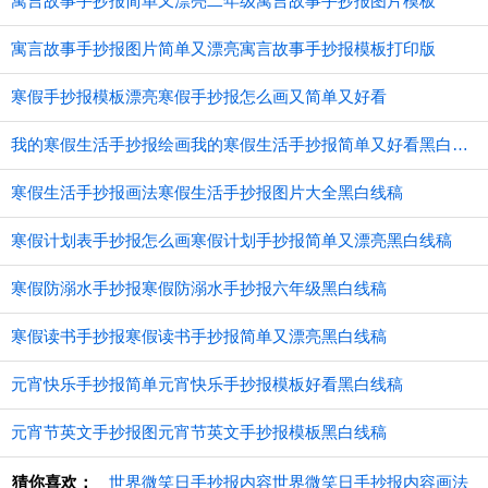
寓言故事手抄报简单又漂亮二年级寓言故事手抄报图片模板
寓言故事手抄报图片简单又漂亮寓言故事手抄报模板打印版
寒假手抄报模板漂亮寒假手抄报怎么画又简单又好看
我的寒假生活手抄报绘画我的寒假生活手抄报简单又好看黑白线稿
寒假生活手抄报画法寒假生活手抄报图片大全黑白线稿
寒假计划表手抄报怎么画寒假计划手抄报简单又漂亮黑白线稿
寒假防溺水手抄报寒假防溺水手抄报六年级黑白线稿
寒假读书手抄报寒假读书手抄报简单又漂亮黑白线稿
元宵快乐手抄报简单元宵快乐手抄报模板好看黑白线稿
元宵节英文手抄报图元宵节英文手抄报模板黑白线稿
猜你喜欢：
世界微笑日手抄报内容世界微笑日手抄报内容画法