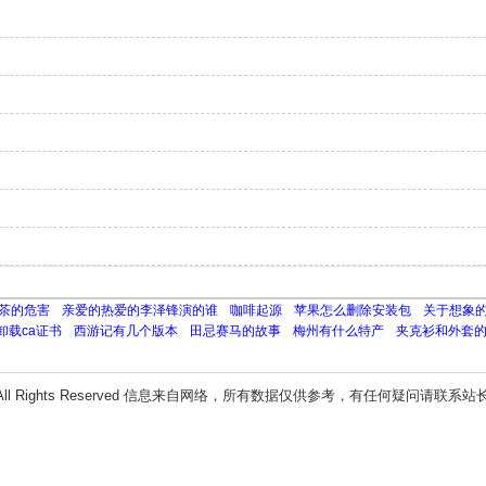
茶的危害
亲爱的热爱的李泽锋演的谁
咖啡起源
苹果怎么删除安装包
关于想象
卸载ca证书
西游记有几个版本
田忌赛马的故事
梅州有什么特产
夹克衫和外套
All Rights Reserved 信息来自网络，所有数据仅供参考，有任何疑问请联系站