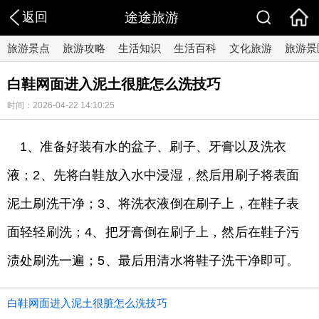
返回
途途旅游
旅游景点
旅游攻略
生活知识
生活百科
文化旅游
旅游景
白鞋网面进入泥土很脏怎么洗技巧
时间：2026-04-22 14:10:25
1、准备好装有水的盆子、刷子、牙膏以及洗衣
液；2、先将白鞋放入水中浸湿，然后用刷子将表面
泥土刷洗干净；3、将洗衣液倒在刷子上，在鞋子表
面轻轻刷洗；4、把牙膏倒在刷子上，然后在鞋子污
渍处刷洗一遍；5、最后用清水将鞋子洗干净即可。
白鞋网面进入泥土很脏怎么洗技巧