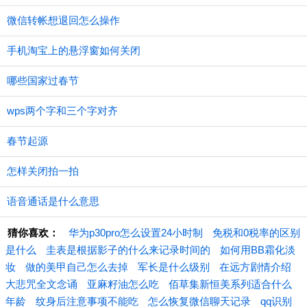
微信转帐想退回怎么操作
手机淘宝上的悬浮窗如何关闭
哪些国家过春节
wps两个字和三个字对齐
春节起源
怎样关闭拍一拍
语音通话是什么意思
猜你喜欢：
华为p30pro怎么设置24小时制
免税和0税率的区别
是什么
圭表是根据影子的什么来记录时间的
如何用BB霜化淡
妆
做的美甲自己怎么去掉
军长是什么级别
在远方剧情介绍
大悲咒全文念诵
亚麻籽油怎么吃
佰草集新恒美系列适合什么
年龄
纹身后注意事项不能吃
怎么恢复微信聊天记录
qq识别