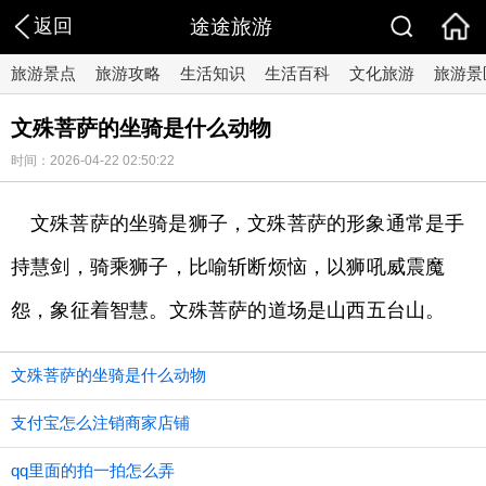
返回
途途旅游
旅游景点
旅游攻略
生活知识
生活百科
文化旅游
旅游景
文殊菩萨的坐骑是什么动物
时间：2026-04-22 02:50:22
文殊菩萨的坐骑是狮子，文殊菩萨的形象通常是手
持慧剑，骑乘狮子，比喻斩断烦恼，以狮吼威震魔
怨，象征着智慧。文殊菩萨的道场是山西五台山。
文殊菩萨的坐骑是什么动物
支付宝怎么注销商家店铺
qq里面的拍一拍怎么弄