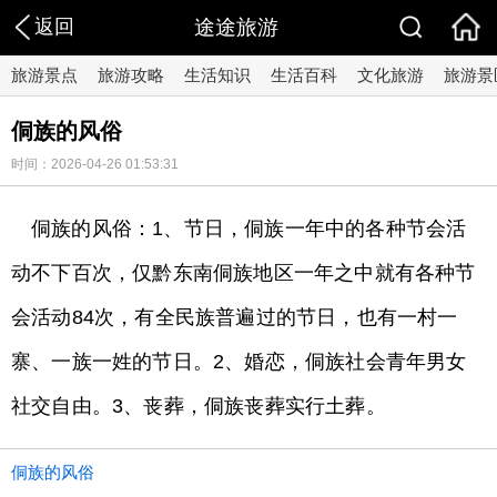
返回
途途旅游
旅游景点
旅游攻略
生活知识
生活百科
文化旅游
旅游景
侗族的风俗
时间：2026-04-26 01:53:31
侗族的风俗：1、节日，侗族一年中的各种节会活
动不下百次，仅黔东南侗族地区一年之中就有各种节
会活动84次，有全民族普遍过的节日，也有一村一
寨、一族一姓的节日。2、婚恋，侗族社会青年男女
社交自由。3、丧葬，侗族丧葬实行土葬。
侗族的风俗