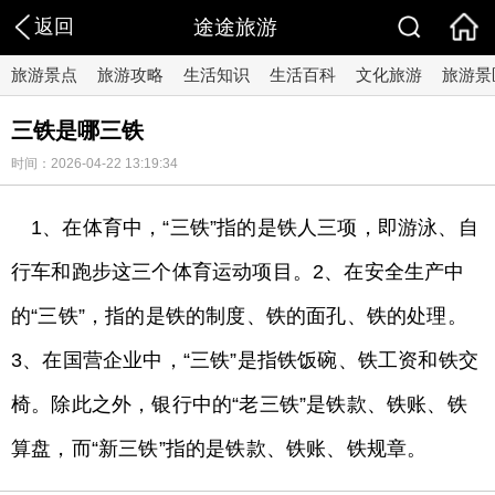
返回
途途旅游
旅游景点
旅游攻略
生活知识
生活百科
文化旅游
旅游景
三铁是哪三铁
时间：2026-04-22 13:19:34
1、在体育中，“三铁”指的是铁人三项，即游泳、自
行车和跑步这三个体育运动项目。2、在安全生产中
的“三铁”，指的是铁的制度、铁的面孔、铁的处理。
3、在国营企业中，“三铁”是指铁饭碗、铁工资和铁交
椅。除此之外，银行中的“老三铁”是铁款、铁账、铁
算盘，而“新三铁”指的是铁款、铁账、铁规章。