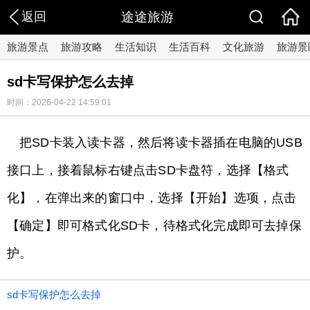
返回
途途旅游
旅游景点
旅游攻略
生活知识
生活百科
文化旅游
旅游景
sd卡写保护怎么去掉
时间：2026-04-22 14:59:01
把SD卡装入读卡器，然后将读卡器插在电脑的USB
接口上，接着鼠标右键点击SD卡盘符，选择【格式
化】，在弹出来的窗口中，选择【开始】选项，点击
【确定】即可格式化SD卡，待格式化完成即可去掉保
护。
sd卡写保护怎么去掉