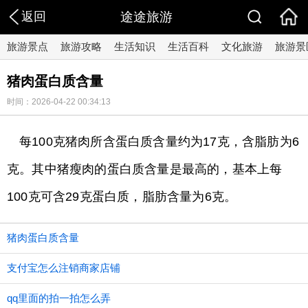
返回
途途旅游
旅游景点
旅游攻略
生活知识
生活百科
文化旅游
旅游景
猪肉蛋白质含量
时间：2026-04-22 00:34:13
每100克猪肉所含蛋白质含量约为17克，含脂肪为6
克。其中猪瘦肉的蛋白质含量是最高的，基本上每
100克可含29克蛋白质，脂肪含量为6克。
猪肉蛋白质含量
支付宝怎么注销商家店铺
qq里面的拍一拍怎么弄