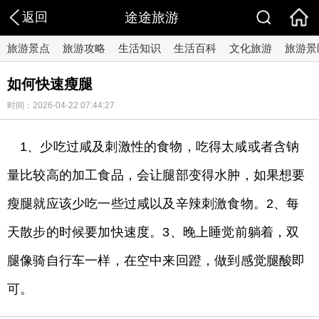
返回
途途旅游
旅游景点
旅游攻略
生活知识
生活百科
文化旅游
旅游景
如何快速瘦腿
时间：2026-04-22 07:44:27
1、少吃过咸及刺激性的食物，吃得太咸或者含钠
量比较高的加工食品，会让腿部变得水肿，如果想要
瘦腿就应该少吃一些过咸以及辛辣刺激食物。2、每
天散步的时候要加快速度。3、晚上睡觉前躺着，双
腿像骑自行车一样，在空中来回蹬，做到感觉腿酸即
可。