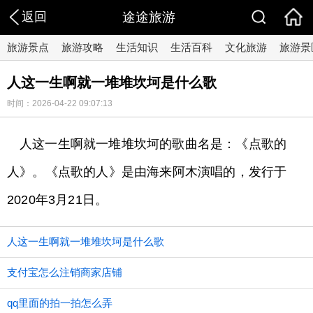
返回
途途旅游
旅游景点
旅游攻略
生活知识
生活百科
文化旅游
旅游景
人这一生啊就一堆堆坎坷是什么歌
时间：2026-04-22 09:07:13
​人这一生啊就一堆堆坎坷的歌曲名是：《点歌的
人》。《点歌的人》是由海来阿木演唱的，发行于
2020年3月21日。
人这一生啊就一堆堆坎坷是什么歌
支付宝怎么注销商家店铺
qq里面的拍一拍怎么弄