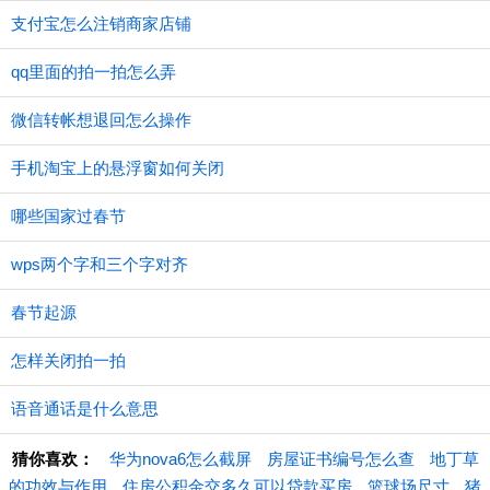
支付宝怎么注销商家店铺
qq里面的拍一拍怎么弄
微信转帐想退回怎么操作
手机淘宝上的悬浮窗如何关闭
哪些国家过春节
wps两个字和三个字对齐
春节起源
怎样关闭拍一拍
语音通话是什么意思
猜你喜欢：
华为nova6怎么截屏
房屋证书编号怎么查
地丁草
的功效与作用
住房公积金交多久可以贷款买房
篮球场尺寸
猪