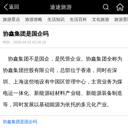
返回
途途旅游
旅游景点
旅游攻略
生活知识
生活百科
文化旅游
旅游景
协鑫集团是国企吗
时间：2026-04-22 02:26:16
协鑫集团不是国企，是民营企业。协鑫集团全称为
协鑫集团控股有限公司，总部位于香港，同时在深
圳、上海这些地设有中国区管理中心，主营业务为煤
电运一体化、新能源硅材料产业链、新能源装备制造
等，同时发展以基础能源为依托的多元化产业。
协鑫集团是国企吗