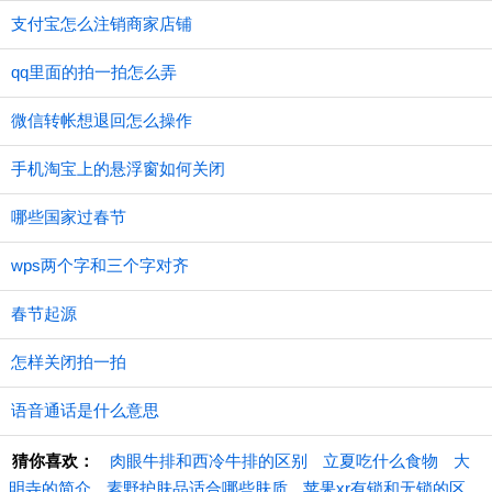
支付宝怎么注销商家店铺
qq里面的拍一拍怎么弄
微信转帐想退回怎么操作
手机淘宝上的悬浮窗如何关闭
哪些国家过春节
wps两个字和三个字对齐
春节起源
怎样关闭拍一拍
语音通话是什么意思
猜你喜欢：
肉眼牛排和西冷牛排的区别
立夏吃什么食物
大
明寺的简介
素野护肤品适合哪些肤质
苹果xr有锁和无锁的区