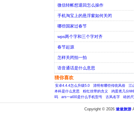
微信转帐想退回怎么操作
手机淘宝上的悬浮窗如何关闭
哪些国家过春节
wps两个字和三个字对齐
春节起源
怎样关闭拍一拍
语音通话是什么意思
猜你喜欢
安卓4.4.4怎么升级5.0
清明有哪些传统风俗
江
本科是什么意思
粉红丝带的含义
鸡蛋煮几分钟
吗
ars一al00是什么手机型号
古风名字
砖的尺
Copyright © 2026
途途旅游