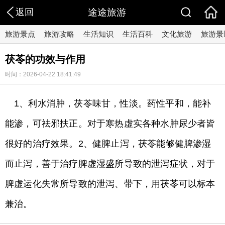
返回
途途旅游
旅游景点
旅游攻略
生活知识
生活百科
文化旅游
旅游景
茯苓的功效与作用
时间：2026-04-22 18:41:49
1、利水消肿，茯苓味甘，性淡。药性平和，能补
能渗，可祛邪扶正。对于寒热虚实各种水肿尿少者皆
很好的治疗效果。2、健脾止泻，茯苓能够健脾渗湿
而止泻，善于治疗脾虚湿盛所导致的泄泻症状，对于
脾虚运化失常所导致的泄泻、带下，用茯苓可以标本
兼治。