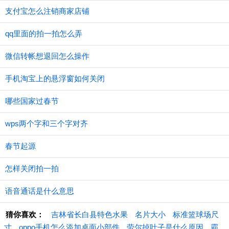
支付宝怎么注销商家店铺
qq里面的拍一拍怎么弄
微信转帐想退回怎么操作
手机淘宝上的悬浮窗如何关闭
哪些国家过春节
wps两个字和三个字对齐
春节起源
怎样关闭拍一拍
语音通话是什么意思
猜你喜欢：
吉林省长白县特色水果
名片大小
标准篮球场尺
寸
oppo手机怎么添加桌面小部件
劳尔掉叶子是什么原因
霸