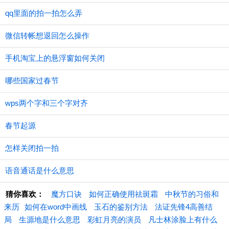
qq里面的拍一拍怎么弄
微信转帐想退回怎么操作
手机淘宝上的悬浮窗如何关闭
哪些国家过春节
wps两个字和三个字对齐
春节起源
怎样关闭拍一拍
语音通话是什么意思
猜你喜欢：
魔方口诀
如何正确使用祛斑霜
中秋节的习俗和
来历
​如何在word中画线
玉石的鉴别方法
法证先锋4高善结
局
生源地是什么意思
彩虹月亮的演员
凡士林涂脸上有什么