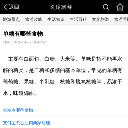
返回
途途旅游
旅游景点
旅游攻略
生活知识
生活百科
文化旅游
旅游景
单糖有哪些食物
时间：2026-04-22 14:42:52
主要有白面包、白糖、大米等。单糖是指不能再水
解的糖类，是二糖和多糖的基本单位，常见的单糖有
葡萄糖、果糖、半乳糖、核糖和脱氧核糖等，易溶于
水，味道偏甜。
单糖有哪些食物
支付宝怎么注销商家店铺