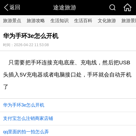
返回
途途旅游
旅游景点
旅游攻略
生活知识
生活百科
文化旅游
旅游景
华为手环3e怎么开机
时间：2026-04-22 11:53:08
只需要把手环连接充电底座、充电线，然后把USB
头插入5V充电器或者电脑接口处，手环就会自动开机
了
华为手环3e怎么开机
支付宝怎么注销商家店铺
qq里面的拍一拍怎么弄