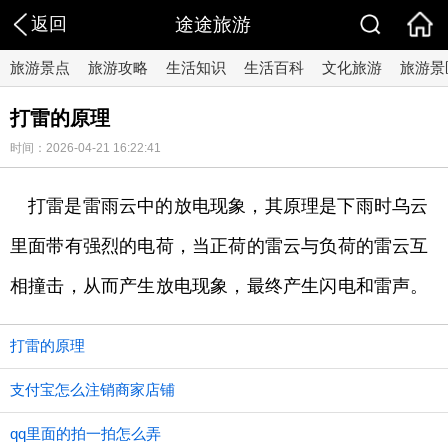
返回
途途旅游
旅游景点
旅游攻略
生活知识
生活百科
文化旅游
旅游景
打雷的原理
时间：2026-04-21 16:22:41
打雷是雷雨云中的放电现象，其原理是下雨时乌云
里面带有强烈的电荷，当正荷的雷云与负荷的雷云互
相撞击，从而产生放电现象，最终产生闪电和雷声。
打雷的原理
支付宝怎么注销商家店铺
qq里面的拍一拍怎么弄