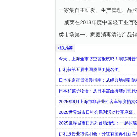
一家集自主研发、生产管理、品
威莱在2013年度中国轻工业
类市场第一、家庭消毒清洁产品
今天，上海全市防空警报试鸣！演练科普有
伊利获第五届中国质量奖提名奖
日本东京夜景浪漫指南：从经典地标到隐
日本和菓子物语：从日本宫廷御膳到现代
2025年9月上海市非营业性客车额度拍卖
2025世界城市日社会系列活动拉开序幕
2025世界城市日系列首场活动：一起探秘
伊利股份业绩说明会：分红有望再创新高