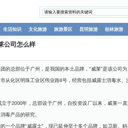
生活知识
文化旅游
旅游景区
昆明旅游
桂林旅游
莱公司怎么样
团的总部位于广州，是我国的本土品牌，“威莱”是该公司
市从化区明珠工业区伟业路8号，经营包括威露士消毒水、
立于2000年，总部设于广州，自投资设厂以来，威莱一直
生消毒产品的研究。
的一个品牌“威露士”，现已延伸至十多个品牌，如卫新、