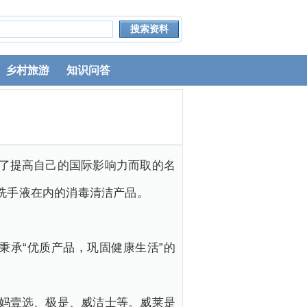
乡村旅游
知识问答
为了提高自己的国际影响力而取的名
洗手液在内的消毒清洁产品。
秉承“优质产品，巩固健康生活”的
妈妈壹选、极是、威洁士等。威莱是