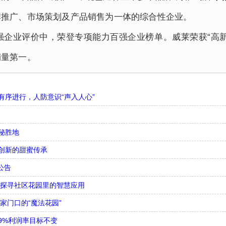
牌推广、市场策划及产品销售为一体的综合性企业。
百强企业评价中，荣登专项能力百强企业榜单。威莱荣获“高
销量第一。
序进行，人防意识“声入人心”
秘胜地
创新的甜蜜传承
公告
，探寻社区花园里的智慧应用
家门口的“魔法花园”
9%利润率目标不变