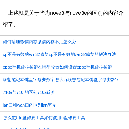
上述就是关于华为nove3与nove3e的区别的内容介
绍了。
如何清理微信内存微信内存不足怎么办
xp不是有效的win32修复xp不是有效的win32修复的解决办法
oppo手机虚拟按键在哪里设置如何设置oppo手机虚拟按键
联想笔记本键盘字母变数字怎么办联想笔记本键盘字母变数字应如何办
710a与710f的区别710a简介
lan口和wan口的区别lan简介
怎么使用u盘修复工具如何使用u盘修复工具