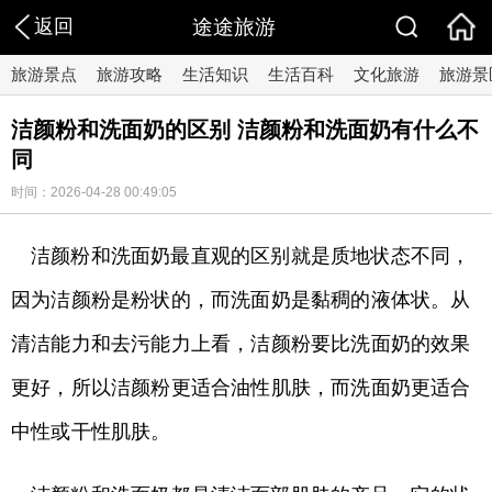
返回
途途旅游
旅游景点
旅游攻略
生活知识
生活百科
文化旅游
旅游景
洁颜粉和洗面奶的区别 洁颜粉和洗面奶有什么不
同
时间：2026-04-28 00:49:05
洁颜粉和洗面奶最直观的区别就是质地状态不同，
因为洁颜粉是粉状的，而洗面奶是黏稠的液体状。从
清洁能力和去污能力上看，洁颜粉要比洗面奶的效果
更好，所以洁颜粉更适合油性肌肤，而洗面奶更适合
中性或干性肌肤。