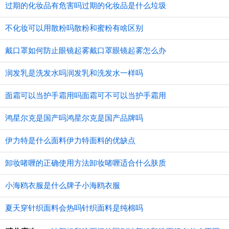
过期的化妆品有危害吗过期的化妆品是什么垃圾
不化妆可以用散粉吗散粉和蜜粉有啥区别
戴口罩如何防止眼镜起雾戴口罩眼镜起雾怎么办
润发乳是洗发水吗润发乳和洗发水一样吗
面霜可以当护手霜用吗面霜可不可以当护手霜用
鸿星尔克是国产吗鸿星尔克是国产品牌吗
伊力特是什么面料伊力特面料的优缺点
卸妆啫喱的正确使用方法卸妆啫喱适合什么肤质
小海鸥衣服是什么牌子小海鸥衣服
夏天穿针织面料会热吗针织面料是纯棉吗