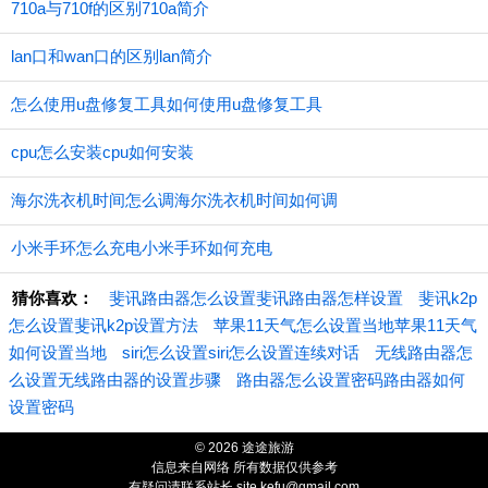
710a与710f的区别710a简介
lan口和wan口的区别lan简介
怎么使用u盘修复工具如何使用u盘修复工具
cpu怎么安装cpu如何安装
海尔洗衣机时间怎么调海尔洗衣机时间如何调
小米手环怎么充电小米手环如何充电
猜你喜欢：
斐讯路由器怎么设置斐讯路由器怎样设置
斐讯k2p
怎么设置斐讯k2p设置方法
苹果11天气怎么设置当地苹果11天气
如何设置当地
siri怎么设置siri怎么设置连续对话
无线路由器怎
么设置无线路由器的设置步骤
路由器怎么设置密码路由器如何
设置密码
© 2026 途途旅游
信息来自网络 所有数据仅供参考
有疑问请联系站长 site.kefu@gmail.com