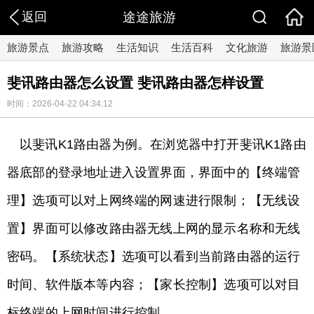
返回
途途旅游
旅游景点
旅游攻略
生活知识
生活百科
文化旅游
旅游景
斐讯路由器怎么设置 斐讯路由器怎样设置
时间：2026-04-22 04:34:12
以斐讯K1路由器为例。在浏览器中打开斐讯K1路由
器底部的登录地址进入设置界面，界面中的【终端管
理】选项可以对上网终端的网速进行限制；【无线设
置】界面可以修改路由器无线上网的显示名称和无线
密码。【系统状态】选项可以看到当前路由器的运行
时间、软件版本等内容；【家长控制】选项可以对目
标终端的上网时间进行控制。