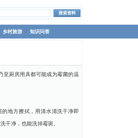
乡村旅游
知识问答
乃至厨房用具都可能成为霉菌的温
。
斑的地方擦拭，用清水清洗干净即
漂洗干净，也能洗掉霉斑。