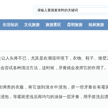
生活知识
文化旅游
旅游景区
昆明旅游
桂林旅游
往让人头疼不已，尤其是在潮湿环境下，衣物、鞋子、墙壁
人会尝试各种清洁方法，这时候，牙膏就会发挥它的作用了
丝绸类的衣服，将它放到清水中浸泡，挤一些牙膏在有霉
水浸泡，等霉斑变浅后再均匀的涂抹一层牙膏，用手搓洗后