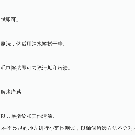
擦拭即可。
轻刷洗，然后用清水擦拭干净。
湿毛巾擦拭即可去除污垢和污渍。
缓解瘙痒感。
可以去除指纹和其他污渍。
先在不显眼的地方进行小范围测试，以确保所选方法不会对