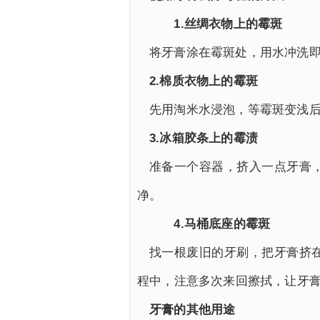
1.丝绸衣物上的霉斑
将牙膏涂在霉斑处，用水冲洗
2.棉质衣物上的霉斑
先用淘米水浸泡，等霉斑变浅
3.冰箱胶条上的霉渍
准备一个容器，挤入一点牙膏
净。
4.马桶底座的霉斑
找一根废旧的牙刷，把牙膏挤
程中，注意多次来回擦拭，让牙
牙膏的其他用途