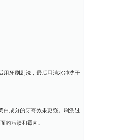
后用牙刷刷洗，最后用清水冲洗干
美白成分的牙膏效果更强。刷洗过
表面的污渍和霉菌。