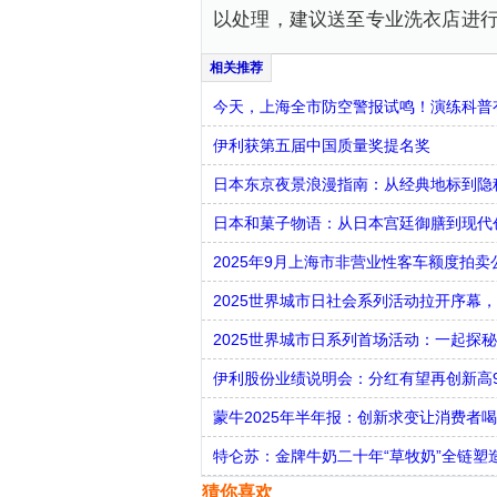
以处理，建议送至专业洗衣店进
今天，上海全市防空警报试鸣！演练科普有
伊利获第五届中国质量奖提名奖
日本东京夜景浪漫指南：从经典地标到隐
日本和菓子物语：从日本宫廷御膳到现代
2025年9月上海市非营业性客车额度拍卖
2025世界城市日社会系列活动拉开序幕
2025世界城市日系列首场活动：一起探秘
伊利股份业绩说明会：分红有望再创新高
蒙牛2025年半年报：创新求变让消费者
特仑苏：金牌牛奶二十年“草牧奶”全链塑
猜你喜欢