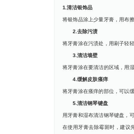
1.清洁银饰品
将银饰品涂上少量牙膏，用布
2.去除污渍
将牙膏涂在污渍处，用刷子轻
3.清洁墙壁
将牙膏涂在要清洁的区域，用
4.缓解皮肤瘙痒
将牙膏涂在瘙痒的部位，可以
5.清洁钢琴键盘
用牙膏和湿布清洁钢琴键盘，
在使用牙膏去除霉斑时，建议