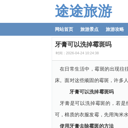
途途旅游
网站首页
旅游景点
旅游攻略
牙膏可以洗掉霉斑吗
时间：2026-04-24 10:24:38
在日常生活中，霉斑的出现往
床。面对这些顽固的霉斑，许多
牙膏可以洗掉霉斑吗
牙膏是可以洗掉霉斑的，若是
可，棉质的衣服发霉，先用淘米
使用牙膏去除霉斑的方法