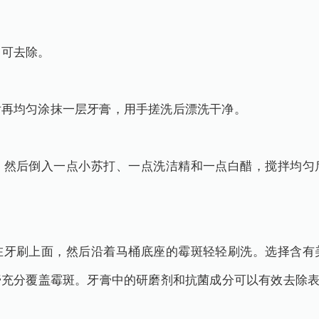
即可去除。
后再均匀涂抹一层牙膏，用手搓洗后漂洗干净。
，然后倒入一点小苏打、一点洗洁精和一点白醋，搅拌均匀
在牙刷上面，然后沿着马桶底座的霉斑轻轻刷洗。选择含有
膏充分覆盖霉斑。牙膏中的研磨剂和抗菌成分可以有效去除