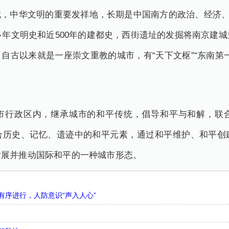
，中华文明的重要发祥地，长期是中国南方的政治、经济、文
多年文明史和近500年的建都史，西街遗址的发掘将南京建城
自古以来就是一座崇文重教的城市，有“天下文枢”“东南第
市行政区内，继承城市的和平传统，倡导和平与和解，联
合历史、记忆、遗迹中的和平元素，通过和平维护、和平创
发展并推动国际和平的一种城市形态。
序进行，人防意识“声入人心”