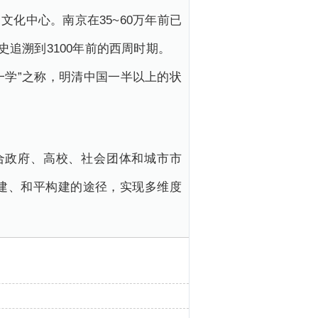
化中心。南京在35~60万年前已
史追溯到3100年前的西周时期。
一学”之称，明清中国一半以上的状
合政府、高校、社会团体和城市市
建、和平构建的途径，实现多维度