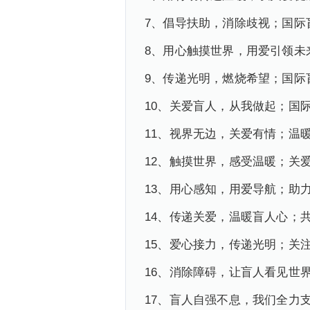
7、倡导扶助，消除歧视；国际
8、用心触摸世界，用爱引领未
9、传递光明，燃烧希望；国际
10、关爱盲人，从我做起；国
11、视界无边，关爱有情；温
12、触摸世界，感受温暖；关
13、用心感知，用爱导航；助
14、传递关爱，温暖盲人心；
15、爱心接力，传递光明；关
16、消除障碍，让盲人看见世
17、盲人
自强不息，我们全力