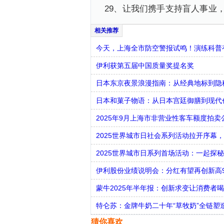
29、让我们携手支持盲人事业
今天，上海全市防空警报试鸣！演练科普有
伊利获第五届中国质量奖提名奖
日本东京夜景浪漫指南：从经典地标到隐
日本和菓子物语：从日本宫廷御膳到现代
2025年9月上海市非营业性客车额度拍卖
2025世界城市日社会系列活动拉开序幕
2025世界城市日系列首场活动：一起探秘
伊利股份业绩说明会：分红有望再创新高
蒙牛2025年半年报：创新求变让消费者
特仑苏：金牌牛奶二十年“草牧奶”全链塑
猜你喜欢