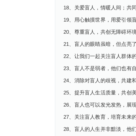
18、关爱盲人，情暖人间；共
19、用心触摸世界，用爱引领
20、尊重盲人，共创无障碍环
21、盲人的眼睛虽暗，但点亮
22、让我们一起关注盲人群体
23、盲人不是弱者，他们也有
24、消除对盲人的歧视，共建
25、提升盲人生活质量，共创
26、盲人也可以发光发热，展
27、关注盲人教育，培育未来
28、盲人的人生并非黯淡，他