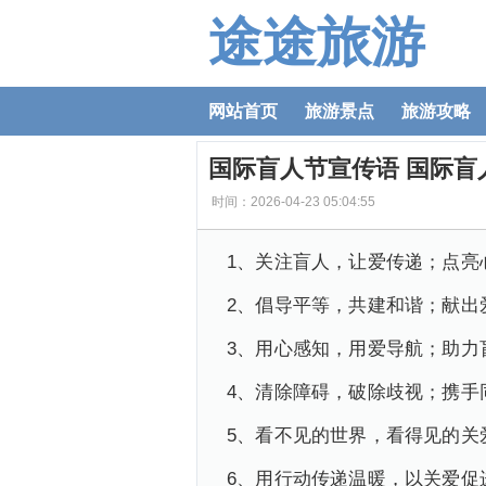
途途旅游
网站首页
旅游景点
旅游攻略
国际盲人节宣传语 国际盲
时间：2026-04-23 05:04:55
1、关注盲人，让爱传递；点亮
2、倡导平等，共建和谐；献出
3、用心感知，用爱导航；助力
4、清除障碍，破除歧视；携手
5、看不见的世界，看得见的关
6、用行动传递温暖，以关爱促