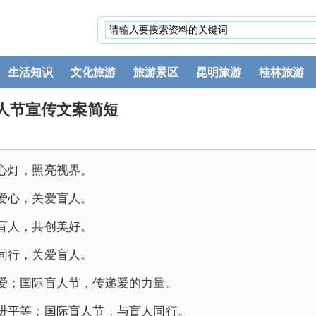
生活知识
文化旅游
旅游景区
昆明旅游
桂林旅游
人节宣传文案简短
心灯，照亮视界。
爱心，关爱盲人。
盲人，共创美好。
同行，关爱盲人。
爱；国际盲人节，传递爱的力量。
进平等；国际盲人节，与盲人同行。