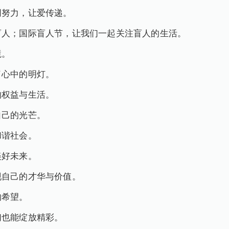
同努力，让爱传递。
盲人；国际盲人节，让我们一起关注盲人的生活。
境。
了心中的明灯。
的权益与生活。
自己的光芒。
和谐社会。
美好未来。
现自己的才华与价值。
的希望。
们也能绽放精彩。