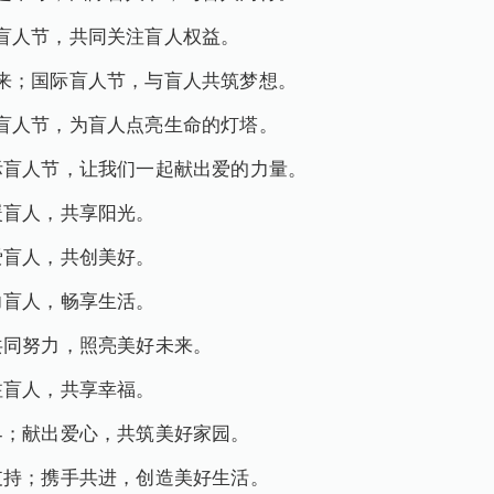
盲人节，共同关注盲人权益。
来；国际盲人节，与盲人共筑梦想。
盲人节，为盲人点亮生命的灯塔。
际盲人节，让我们一起献出爱的力量。
暖盲人，共享阳光。
爱盲人，共创美好。
力盲人，畅享生活。
共同努力，照亮美好未来。
注盲人，共享幸福。
界；献出爱心，共筑美好家园。
支持；携手共进，创造美好生活。