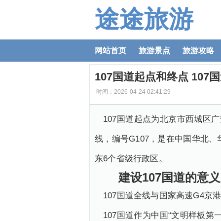
途途旅游
网站首页
旅游景点
旅游攻略
107国道起点和终点 10
时间：2026-04-24 02:41:29
107国道起点为北京市西城区
线，编号G107，是在中国华北
东6个省级行政区。
建设107国道的意义
107国道全线与国家高速G4
107国道作为中国“文明样板