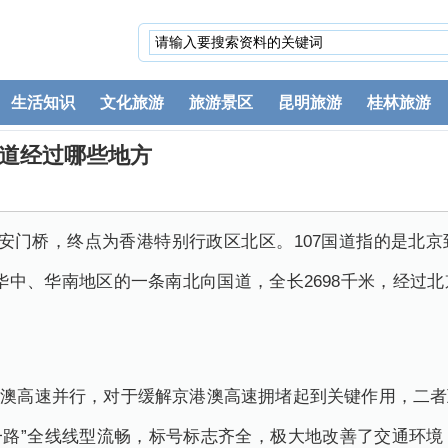
生活知识
文化旅游
旅游景区
昆明旅游
桂林旅游
7国道经过哪些地方
广安门桥，终点为香港特别行政区北区。107国道指的是北
、华中、华南地区的一条南北向国道，全长2698千米，经过
京港澳高速并行，对于缓解京港澳高速拥堵起到关键作用，二
第一路”全线线型流畅，标号标志齐全，极大地改善了交通环