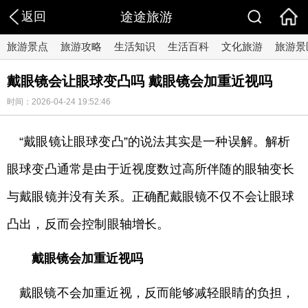
返回
途途旅游
旅游景点
旅游攻略
生活知识
生活百科
文化旅游
旅游景
戴眼镜会让眼球变凸吗 戴眼镜会加重近视吗
时间：2026-04-24 19:52:46
“戴眼镜让眼球变凸”的说法其实是一种误解。解析
眼球变凸通常是由于近视度数过高所伴随的眼轴变长
与戴眼镜并没有关系。正确配戴眼镜不仅不会让眼球
凸出，反而会控制眼轴增长。
戴眼镜会加重近视吗
戴眼镜不会加重近视，反而能够减轻眼睛的负担，