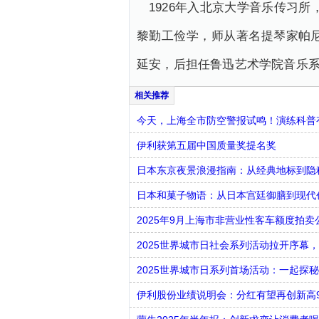
1926年入北京大学音乐传习所
黎勤工俭学，师从著名提琴家帕尼·
延安，后担任鲁迅艺术学院音乐系主
今天，上海全市防空警报试鸣！演练科普有
伊利获第五届中国质量奖提名奖
日本东京夜景浪漫指南：从经典地标到隐
日本和菓子物语：从日本宫廷御膳到现代
2025年9月上海市非营业性客车额度拍卖
2025世界城市日社会系列活动拉开序幕
2025世界城市日系列首场活动：一起探秘
伊利股份业绩说明会：分红有望再创新高