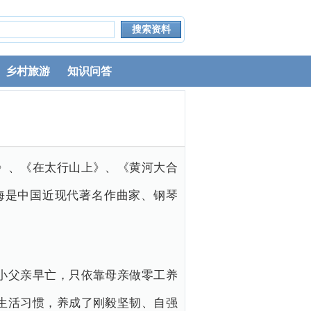
乡村旅游
知识问答
》、《在太行山上》、《黄河大合
海是中国近现代著名作曲家、钢琴
小父亲早亡，只依靠母亲做零工养
生活习惯，养成了刚毅坚韧、自强