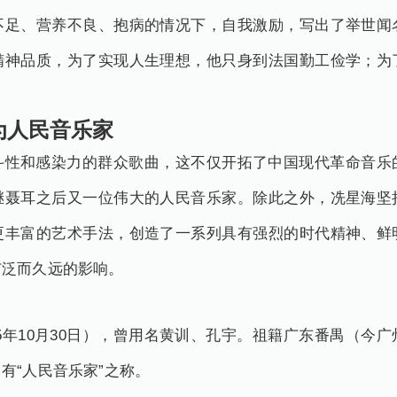
不足、营养不良、抱病的情况下，自我激励，写出了举世闻
精神品质，为了实现人生理想，他只身到法国勤工俭学；为
人民音乐家
斗性和感染力的群众歌曲，这不仅开拓了中国现代革命音乐
继聂耳之后又一位伟大的人民音乐家。除此之外，冼星海坚
更丰富的艺术手法，创造了一系列具有强烈的时代精神、鲜
广泛而久远的影响。
1945年10月30日），曾用名黄训、孔宇。祖籍广东番禺（
有“人民音乐家”之称。