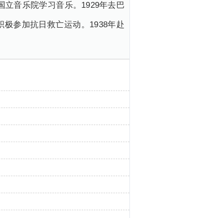
国立音乐院学习音乐。1929年去巴
极参加抗日救亡运动。1938年赴