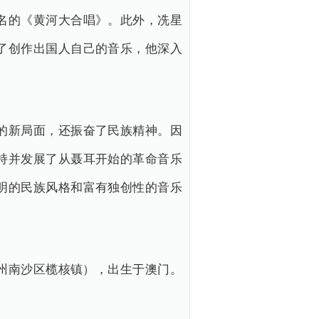
名的《黄河大合唱》。此外，冼星
了创作出国人自己的音乐，他深入
的新局面，还振奋了民族精神。因
持并发展了从聂耳开始的革命音乐
明的民族风格和富有独创性的音乐
今广州南沙区榄核镇），出生于澳门。