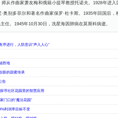
，师从作曲家萧友梅和俄籍小提琴教授托诺夫。1928年进入
奥别多菲尔和著名作曲家保罗·杜卡斯。1935年回国后，积
任。1945年10月30日，冼星海因肺病在莫斯科病逝。
序进行，人防意识“声入人心”
秘胜地
创新的甜蜜传承
公告
，探寻社区花园里的智慧应用
家门口的“魔法花园”
9%利润率目标不变