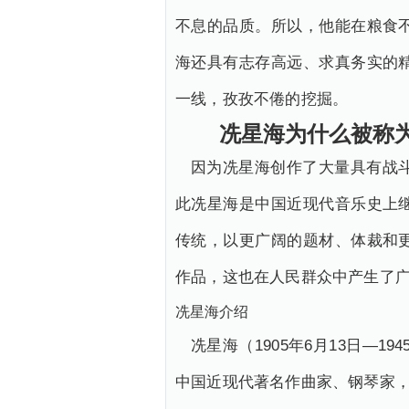
不息的品质。所以，他能在粮食
海还具有志存高远、求真务实的
一线，孜孜不倦的挖掘。
冼星海为什么被称为
因为冼星海创作了大量具有战
此冼星海是中国近现代音乐史上
传统，以更广阔的题材、体裁和
作品，这也在人民群众中产生了
冼星海介绍
冼星海（1905年6月13日—
中国近现代著名作曲家、钢琴家，