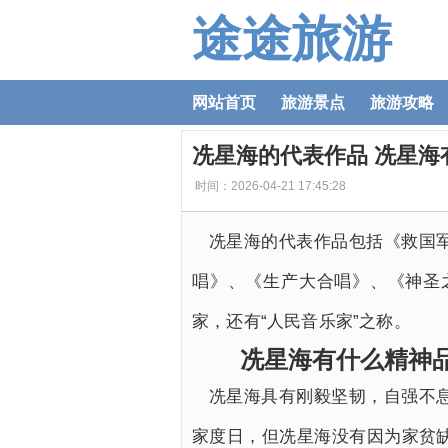
途途旅游
网站首页
旅游景点
旅游攻略
冼星海的代表作品 冼星海
时间：2026-04-21 17:45:28
冼星海的代表作品包括《救国
唱》、《生产大合唱》、《神圣
家，还有“人民音乐家”之称。
冼星海有什么精神
冼星海具有刚毅坚韧，自强不
家度日，但冼星海没有因为家贫