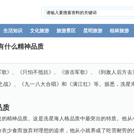
生活知识
文化旅游
旅游景区
昆明旅游
桂林旅游
有什么精神品质
军歌》、《只怕不抵抗》、《游击军歌》、《到敌人后方去
之战》、《九一八大合唱》和《满江红》等。据悉，冼星
品质
息的精神品质。这是冼星海人格品质中最突出的特质。他从
缺衣少食而放弃对理想的追求，他从小就养成了吃苦耐劳的