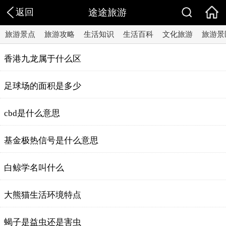
返回
途途旅游
旅游景点
旅游攻略
生活知识
生活百科
文化旅游
旅游景
香港九龙属于什么区
足球场的面积是多少
cbd是什么意思
基金极热信号是什么意思
白鲸学名叫什么
大熊猫生活环境特点
蝎子是益虫还是害虫