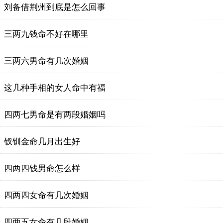
刘备借荆州到底是怎么回事
三两九钱命不好在哪里
三两六男命有几次婚姻
这几种手相的女人命中有福
四两七男命是有两段婚姻吗
钗钏金命几月出生好
四两四钱男命怎么样
四两四女命有几次婚姻
四两五女命有几段婚姻