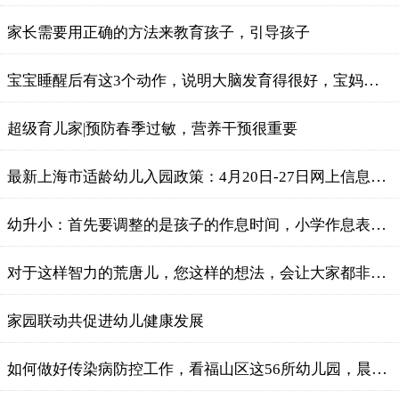
家长需要用正确的方法来教育孩子，引导孩子
宝宝睡醒后有这3个动作，说明大脑发育得很好，宝妈该偷着乐
超级育儿家|预防春季过敏，营养干预很重要
最新上海市适龄幼儿入园政策：4月20日-27日网上信息登记
幼升小：首先要调整的是孩子的作息时间，小学作息表分享
对于这样智力的荒唐儿，您这样的想法，会让大家都非常惊讶
家园联动共促进幼儿健康发展
如何做好传染病防控工作，看福山区这56所幼儿园，晨检机器人