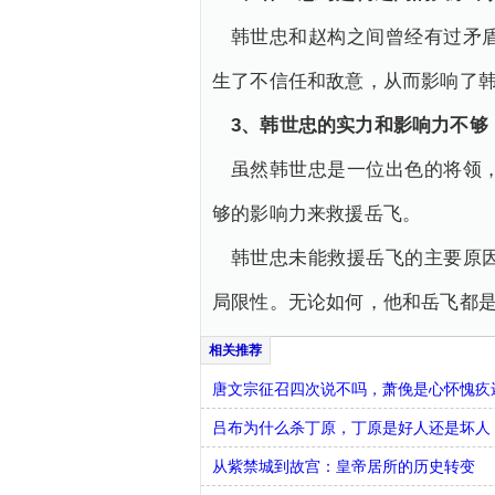
韩世忠和赵构之间曾经有过矛
生了不信任和敌意，从而影响了
3、韩世忠的实力和影响力不够
虽然韩世忠是一位出色的将领
够的影响力来救援岳飞。
韩世忠未能救援岳飞的主要原
局限性。无论如何，他和岳飞都
唐文宗征召四次说不吗，萧俛是心怀愧疚
吕布为什么杀丁原，丁原是好人还是坏人
从紫禁城到故宫：皇帝居所的历史转变