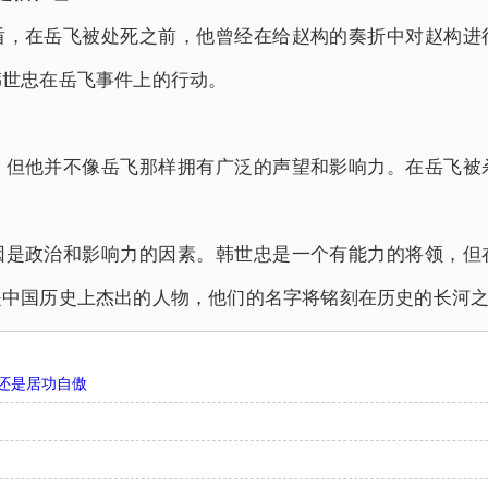
盾，在岳飞被处死之前，他曾经在给赵构的奏折中对赵构进
韩世忠在岳飞事件上的行动。
，但他并不像岳飞那样拥有广泛的声望和影响力。在岳飞被
因是政治和影响力的因素。韩世忠是一个有能力的将领，但
是中国历史上杰出的人物，他们的名字将铭刻在历史的长河
还是居功自傲