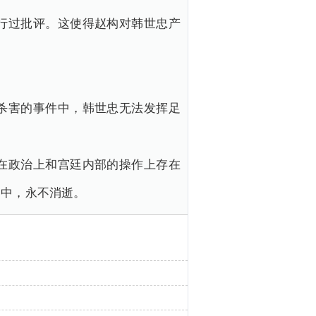
行过批评。这使得赵构对韩世忠产
杀害的事件中，韩世忠无法发挥足
在政治上和宫廷内部的操作上存在
之中，永不消逝。