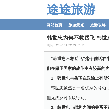
途途旅游
网站首页
旅游景点
旅游攻略
韩世忠为何不救岳飞 韩世
时间：2026-04-22 09:02:53
“韩世忠不救岳飞”这个佳话
们在保卫国家的战斗中有较高的
1、韩世忠与岳飞在政治上有所
韩世忠虽然是一名优秀的将领
他无法及时采取行动。
2、韩世忠与赵构之间的关系不