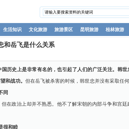
生活知识
文化旅游
旅游景区
昆明旅游
桂林旅游
忠和岳飞是什么关系
在中国历史上是非常有名的，也引起了人们的广泛关注。韩世
声望和战功。
但在岳飞被杀害的时候，韩世忠并没有采取任
不同
，但在政治上却并不熟悉。他不了解宋朝的内部斗争和宫廷
是很和睦