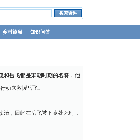
乡村旅游
知识问答
忠和岳飞都是宋朝时期的名将，他
何行动来救援岳飞。
政治，因此在岳飞被下令处死时，