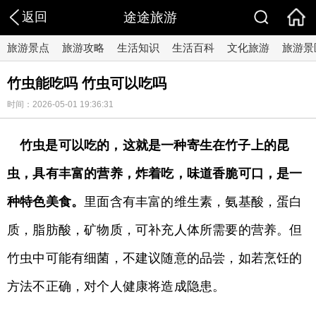
返回
途途旅游
旅游景点
旅游攻略
生活知识
生活百科
文化旅游
旅游景
​竹虫能吃吗 竹虫可以吃吗
时间：2026-05-01 19:36:31
竹虫是可以吃的，这就是一种寄生在竹子上的昆
虫，具有丰富的营养，炸着吃，味道香脆可口，是一
种特色美食。
里面含有丰富的维生素，氨基酸，蛋白
质，脂肪酸，矿物质，可补充人体所需要的营养。但
竹虫中可能有细菌，不建议随意的品尝，如若烹饪的
方法不正确，对个人健康将造成隐患。