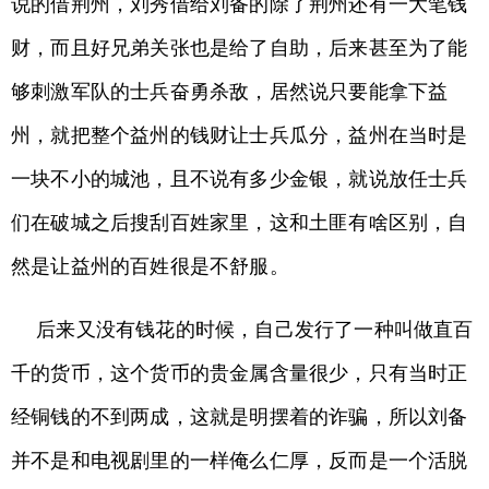
说的借荆州，刘秀借给刘备的除了荆州还有一大笔钱
财，而且好兄弟关张也是给了自助，后来甚至为了能
够刺激军队的士兵奋勇杀敌，居然说只要能拿下益
州，就把整个益州的钱财让士兵瓜分，益州在当时是
一块不小的城池，且不说有多少金银，就说放任士兵
们在破城之后搜刮百姓家里，这和土匪有啥区别，自
然是让益州的百姓很是不舒服。
后来又没有钱花的时候，自己发行了一种叫做直百
千的货币，这个货币的贵金属含量很少，只有当时正
经铜钱的不到两成，这就是明摆着的诈骗，所以刘备
并不是和电视剧里的一样俺么仁厚，反而是一个活脱