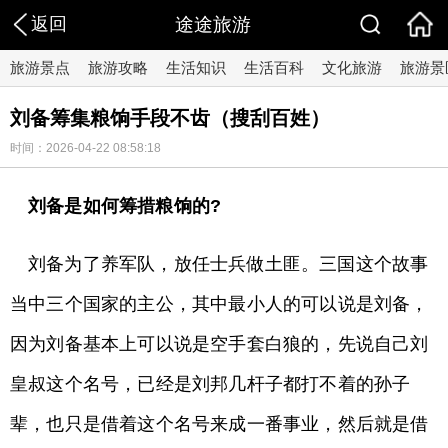
返回
途途旅游
旅游景点
旅游攻略
生活知识
生活百科
文化旅游
旅游景
刘备筹集粮饷手段不齿（搜刮百姓）
时间：2026-04-22 08:58:18
刘备是如何筹措粮饷的?
刘备为了养军队，放任士兵做土匪。三国这个故事
当中三个国家的主公，其中最小人的可以说是刘备，
因为刘备基本上可以说是空手套白狼的，先说自己刘
皇叔这个名号，已经是刘邦几杆子都打不着的孙子
辈，也只是借着这个名号来成一番事业，然后就是借