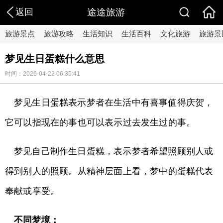
返回
途途旅游
旅游景点
旅游攻略
生活知识
生活百科
文化旅游
旅游景
梦见生日蛋糕什么意思
时间：2026-04-22 06:35:41
梦见生日蛋糕表示梦者在生活中有喜事值得庆贺，
它可以指现在的事也可以表示过去发生过的事。
梦见自己制作生日蛋糕，表示梦者希望照顾别人或
得到别人的照顾。从精神层面上看，梦中的蛋糕代表
奉献或享受。
不同梦境：