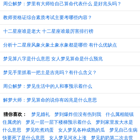
周公解梦：梦里有大师给自己算命代表什么 是好兆头吗？
教师资格证综合素质考试主要考哪些内容？
十二星座谁是老大 十二星座谁最厉害排行榜
分析十二星座风象火象土象水象都是哪些 有什么优缺点
梦见算八字是什么意思 女人梦见算命是什么预兆
梦见手里抓着一把土是吉兆吗？有什么含义？
周公解梦：梦见生活中的人和事预示着什么
解梦大师：梦见算命的说你有凶兆是什么意思
猜你喜欢：
梦见婚礼
梦到爆炸但没有伤到我
什么属相能镇
住属虎的
梦见一层一层下楼梯预示着什么
梦到家里发大水是
什么意思
梦见吃煮鸡蛋
女人梦见各种成熟的瓜
梦见自己生病
快要死了是什么意思
女人梦见河水上涨
梦见奶奶第二次去世