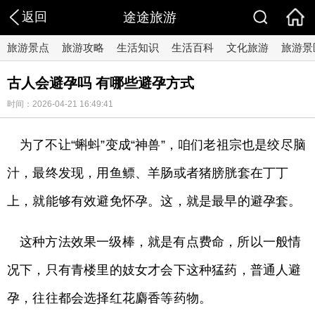
返回
途途旅游
旅游景点
旅游攻略
生活知识
生活百科
文化旅游
旅游景
古人会避孕吗 有哪些避孕方式
时间：2026-04-21 16:49:41
为了不让“蝌蚪”变成“神兽”，咱们老祖宗也是绞尽脑
汁，最终发现，用鱼鳔、羊肠或者猪膀胱套在丁丁
上，就能够有效避免怀孕。这，就是最早的避孕套。
这种方法效果一级棒，就是有点费命，所以一般情
况下，只有青楼里的妓女才会下这种猛药，普通人避
孕，往往都会选择红花麝香等药物。