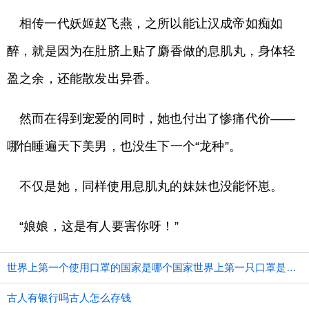
相传一代妖姬赵飞燕，之所以能让汉成帝如痴如
醉，就是因为在肚脐上贴了麝香做的息肌丸，身体轻
盈之余，还能散发出异香。
然而在得到宠爱的同时，她也付出了惨痛代价——
哪怕睡遍天下美男，也没生下一个“龙种”。
不仅是她，同样使用息肌丸的妹妹也没能怀崽。
“娘娘，这是有人要害你呀！”
世界上第一个使用口罩的国家是哪个国家世界上第一只口罩是谁发明的
古人有银行吗古人怎么存钱