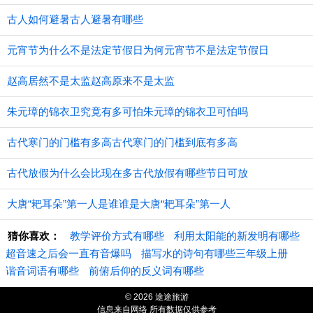
古人如何避暑古人避暑有哪些
元宵节为什么不是法定节假日为何元宵节不是法定节假日
赵高居然不是太监赵高原来不是太监
朱元璋的锦衣卫究竟有多可怕朱元璋的锦衣卫可怕吗
古代寒门的门槛有多高古代寒门的门槛到底有多高
古代放假为什么会比现在多古代放假有哪些节日可放
大唐“耙耳朵”第一人是谁谁是大唐“耙耳朵”第一人
猜你喜欢：
教学评价方式有哪些
利用太阳能的新发明有哪些
超音速之后会一直有音爆吗
描写水的诗句有哪些三年级上册
谐音词语有哪些
前俯后仰的反义词有哪些
© 2026 途途旅游
信息来自网络 所有数据仅供参考