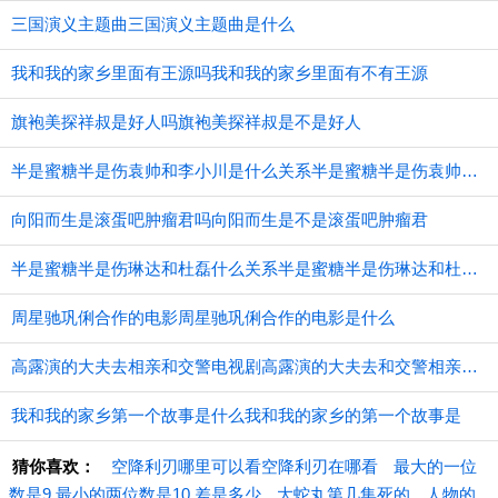
三国演义主题曲三国演义主题曲是什么
我和我的家乡里面有王源吗我和我的家乡里面有不有王源
旗袍美探祥叔是好人吗旗袍美探祥叔是不是好人
半是蜜糖半是伤袁帅和李小川是什么关系半是蜜糖半是伤袁帅和李小川的关系
向阳而生是滚蛋吧肿瘤君吗向阳而生是不是滚蛋吧肿瘤君
半是蜜糖半是伤琳达和杜磊什么关系半是蜜糖半是伤琳达和杜磊的关系
周星驰巩俐合作的电影周星驰巩俐合作的电影是什么
高露演的大夫去相亲和交警电视剧高露演的大夫去和交警相亲的电视剧
我和我的家乡第一个故事是什么我和我的家乡的第一个故事是
猜你喜欢：
空降利刃哪里可以看空降利刃在哪看
最大的一位
数是9,最小的两位数是10,差是多少
大蛇丸第几集死的
人物的