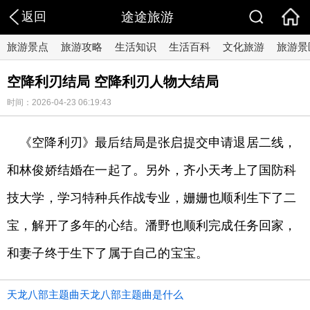
返回
途途旅游
旅游景点
旅游攻略
生活知识
生活百科
文化旅游
旅游景
空降利刃结局 空降利刃人物大结局
时间：2026-04-23 06:19:43
《空降利刃》最后结局是张启提交申请退居二线，
和林俊娇结婚在一起了。另外，齐小天考上了国防科
技大学，学习特种兵作战专业，姗姗也顺利生下了二
宝，解开了多年的心结。潘野也顺利完成任务回家，
和妻子终于生下了属于自己的宝宝。
天龙八部主题曲天龙八部主题曲是什么