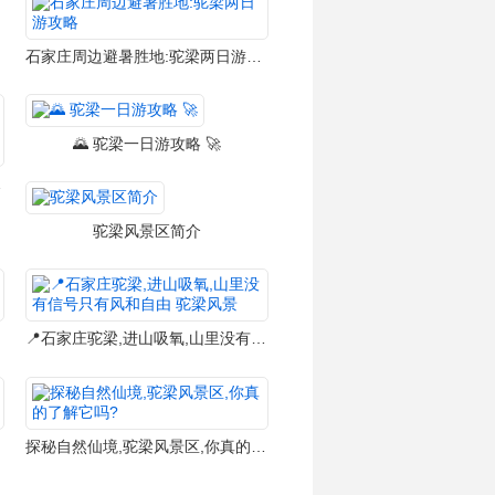
石家庄周边避暑胜地:驼梁两日游攻略
🌄 驼梁一日游攻略 🚀
驼梁风景区
驼梁风景区简介
📍石家庄驼梁,进山吸氧,山里没有信号只有风和自由 驼梁风景
探秘自然仙境,驼梁风景区,你真的了解它吗?