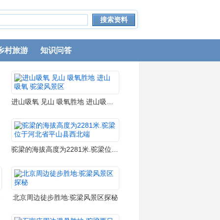
乡村旅游
知识问答
进山吸氧 见山 吸氧胜地 进山吸氧 驼梁风景区
驼梁的海拔高度为2281米.驼梁位于河北省平山县西北端
 驼梁风景
北京周边徒步胜地:驼梁风景区探秘