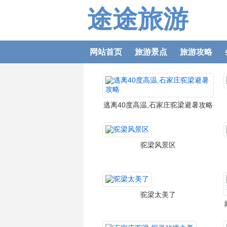
途途旅游
网站首页
旅游景点
旅游攻略
逃离40度高温,石家庄驼梁避暑攻略
驼梁风景区
驼梁太美了