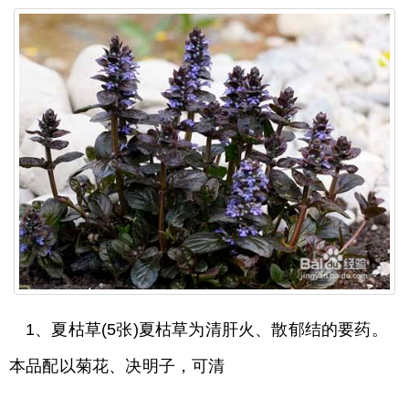
1、夏枯草(5张)夏枯草为清肝火、散郁结的要药。
本品配以菊花、决明子，可清