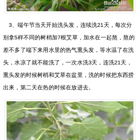
3、端午节当天开始洗头发，连续洗21天，每次分
别拿5样不同的树梢加7根艾草，加水在一起熬，熬的
差不多了端下来用水里的热气熏头发，等水温了在洗
头，水凉了就不能洗了，一次水洗3天，连洗21天，
熏头发的时候树梢和艾草在盆里，洗的时候把东西捞
出来，第二天在热的时候在放进去。