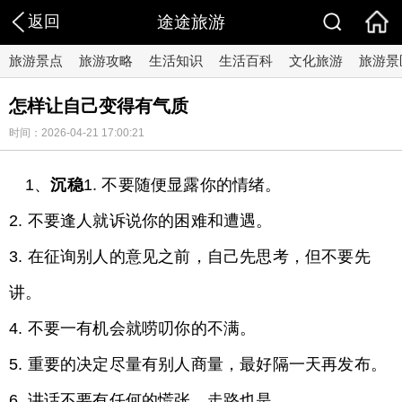
返回
途途旅游
旅游景点
旅游攻略
生活知识
生活百科
文化旅游
旅游景
怎样让自己变得有气质
时间：2026-04-21 17:00:21
1、
沉稳
1. 不要随便显露你的情绪。
2. 不要逢人就诉说你的困难和遭遇。
3. 在征询别人的意见之前，自己先思考，但不要先
讲。
4. 不要一有机会就唠叨你的不满。
5. 重要的决定尽量有别人商量，最好隔一天再发布。
6. 讲话不要有任何的慌张，走路也是。