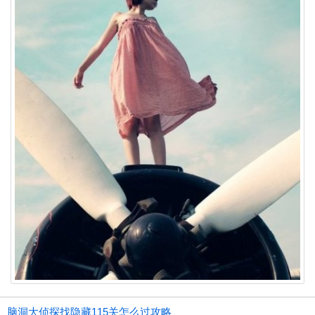
脑洞大侦探找隐藏115关怎么过攻略