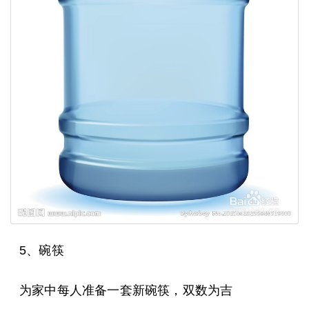
5、碗筷
为家中每人准备一套新碗筷，双数为吉