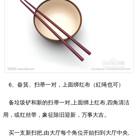
6、畚箕、扫帚一对，上面绑红布（紅绳也可）
备垃圾铲和新的扫帚一对,上面绑上红布,四角清洁
用，或红丝带，象征除旧迎新，万事大吉。
买一支新扫把,由大厅每个角位开始扫到大厅中央,