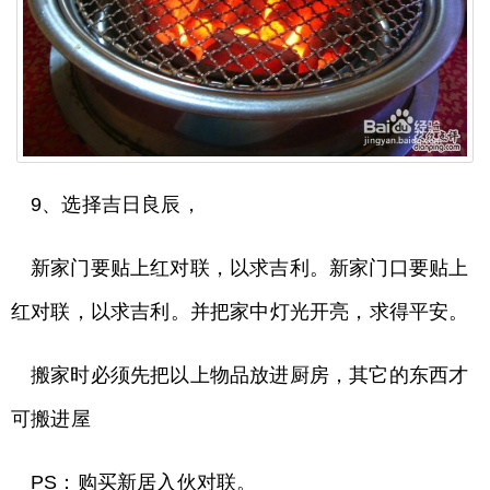
9、选择吉日良辰，
新家门要贴上红对联，以求吉利。新家门口要贴上
红对联，以求吉利。并把家中灯光开亮，求得平安。
搬家时必须先把以上物品放进厨房，其它的东西才
可搬进屋
PS：购买新居入伙对联。