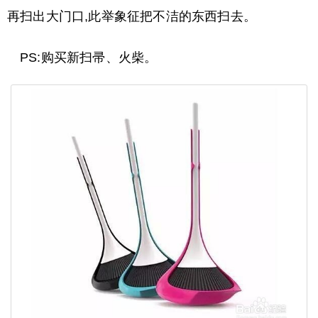
再扫出大门口,此举象征把不洁的东西扫去。
PS:购买新扫帚、火柴。