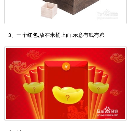
3、一个红包,放在米桶上面,示意有钱有粮