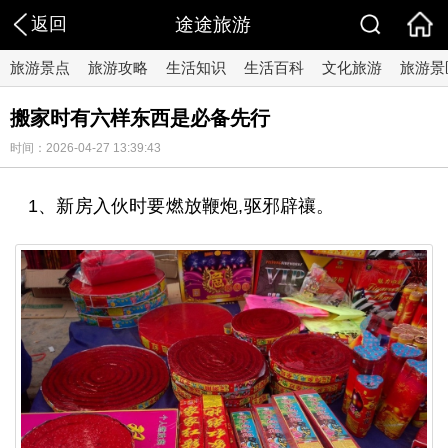
返回
途途旅游
旅游景点
旅游攻略
生活知识
生活百科
文化旅游
旅游景
搬家时有六样东西是必备先行
时间：2026-04-27 13:39:43
1、新房入伙时要燃放鞭炮,驱邪辟禳。