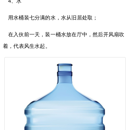
4、水
用水桶装七分满的水，水从旧居处取；
在入伙前一天，装一桶水放在厅中，然后开风扇吹
着，代表风生水起。