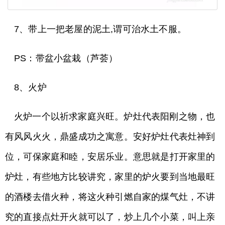
7、带上一把老屋的泥土,谓可治水土不服。
PS：带盆小盆栽（芦荟）
8、火炉
火炉一个以祈求家庭兴旺。炉灶代表阳刚之物，也
有风风火火，鼎盛成功之寓意。安好炉灶代表灶神到
位，可保家庭和睦，安居乐业。意思就是打开家里的
炉灶，有些地方比较讲究，家里的炉火要到当地最旺
的酒楼去借火种，将这火种引燃自家的煤气灶，不讲
究的直接点灶开火就可以了，炒上几个小菜，叫上亲