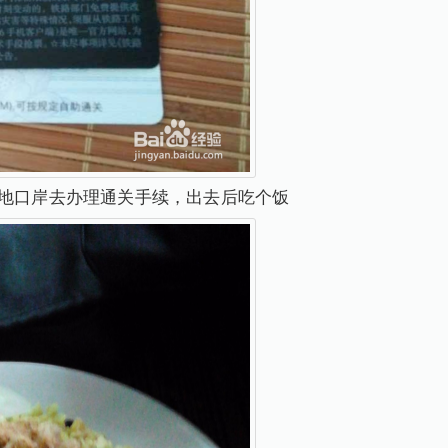
内地口岸去办理通关手续，出去后吃个饭