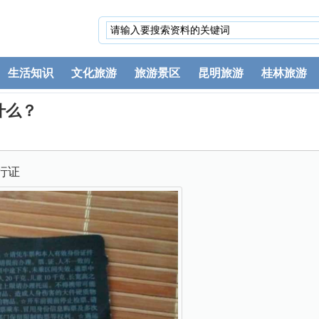
生活知识
文化旅游
旅游景区
昆明旅游
桂林旅游
什么？
行证