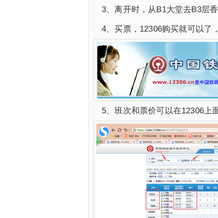
3、离开时，从B1大堂去B3层
4、买票，12306购买就可以
5、班次和票价可以在12306上