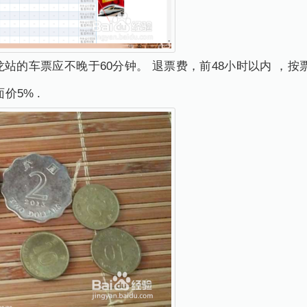
站的车票应不晚于60分钟。 退票费，前48小时以内 ，按票面
价5% .