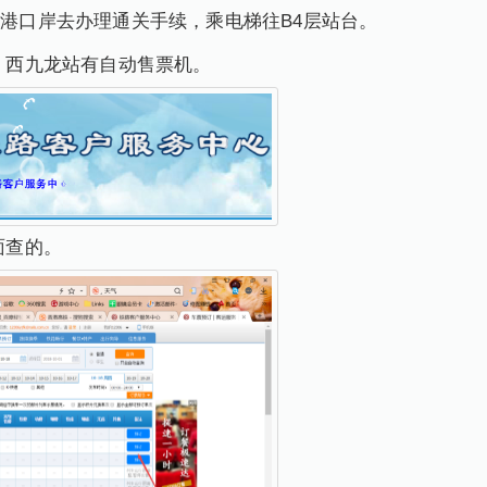
香港口岸去办理通关手续，乘电梯往B4层站台。
了，西九龙站有自动售票机。
面查的。