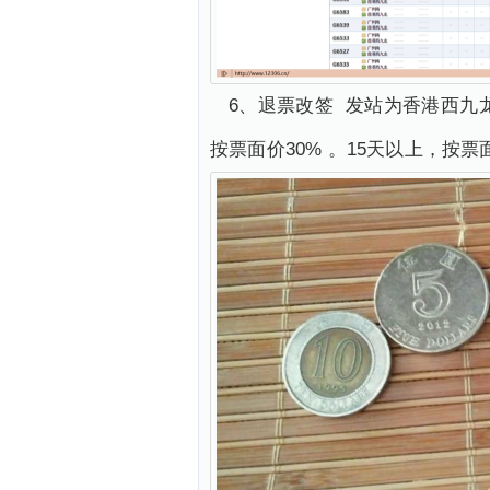
6、退票改签 发站为香港西九龙
按票面价30% 。15天以上，按票面