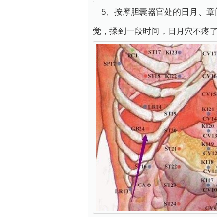
5、按摩胆囊器官处的日月、
觉，揉到一段时间，日月穴不疼