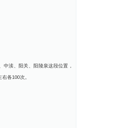
市、中渎、阳关、阳陵泉这段位置，
右各100次。