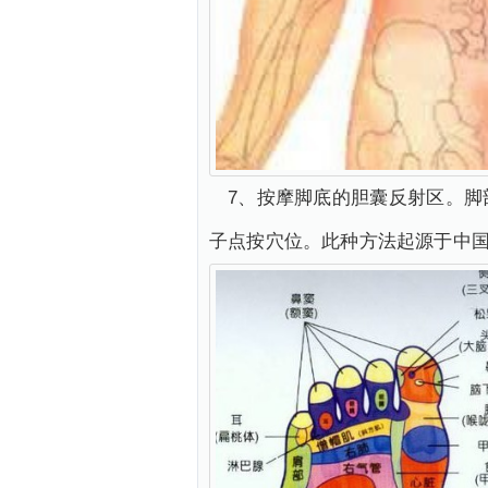
7、按摩脚底的胆囊反射区。
子点按穴位。此种方法起源于中