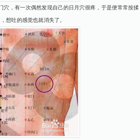
章门穴，有一次偶然发现自己的日月穴很疼，于是便常常按揉
了，想吐的感觉也就消失了。