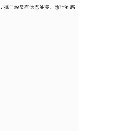
，揉前经常有厌恶油腻、想吐的感