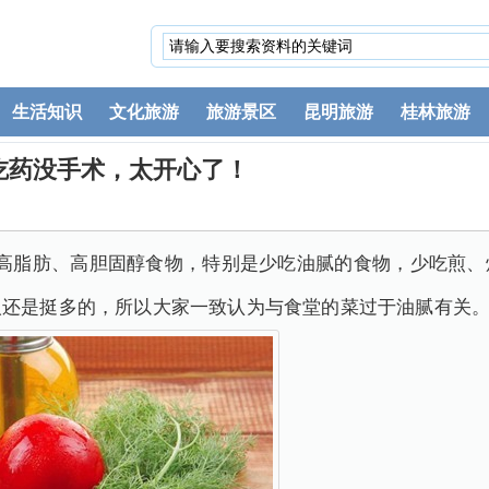
生活知识
文化旅游
旅游景区
昆明旅游
桂林旅游
吃药没手术，太开心了！
吃高脂肪、高胆固醇食物，特别是少吃油腻的食物，少吃煎、
人还是挺多的，所以大家一致认为与食堂的菜过于油腻有关