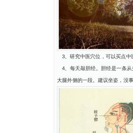
3、研究中医穴位，可以买点中
4、每天敲胆经。胆经是一条从
大腿外侧的一段。建议坐姿，没事