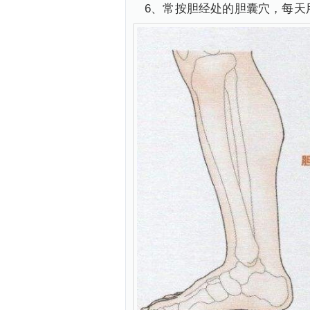
6、常按胆经处的胆囊穴，每